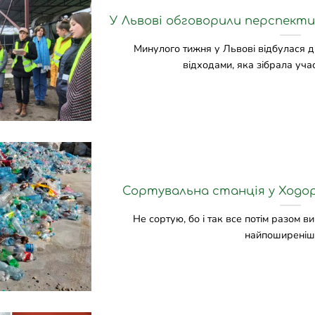
У Львові обговорили перспекти
Минулого тижня у Львові відбулася д
відходами, яка зібрала учасн
Сортувальна станція у Ходоро
Не сортую, бо і так все потім разом в
найпоширеніша 