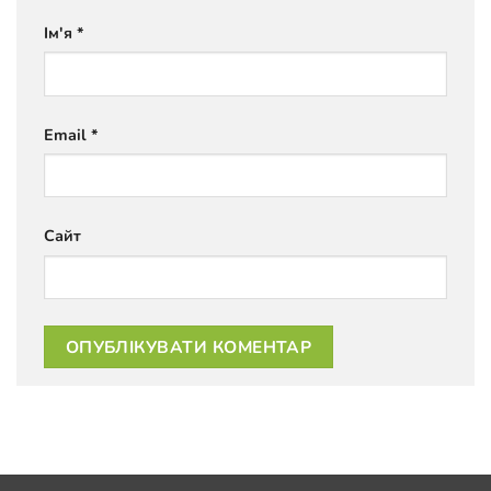
Ім'я
*
Email
*
Сайт