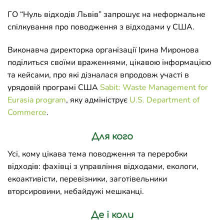
ГО “Нуль відходів Львів” запрошує на неформальне
спілкування про поводження з відходами у США.
Виконавча директорка організації Ірина Миронова
поділиться своїми враженнями, цікавою інформацією
та кейсами, про які дізналася впродовж участі в
урядовій програмі США
Sabit: Waste Management for
Eurasia program
, яку адмініструє
U.S. Department of
Commerce
.
Для кого
Усі, кому цікава тема поводження та переробки
відходів: фахівці з управління відходами, екологи,
екоактивісти, перевізники, заготівельники
вторсировини, небайдужі мешканці.
Де і коли