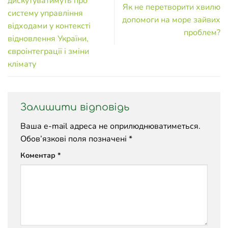
дискутуватимуть про
Як не перетворити хвилю
систему управління
допомоги на море зайвих
відходами у контексті
проблем?
відновлення України,
євроінтеграції і зміни
клімату
Залишити відповідь
Ваша e-mail адреса не оприлюднюватиметься.
Обов’язкові поля позначені
*
Коментар
*