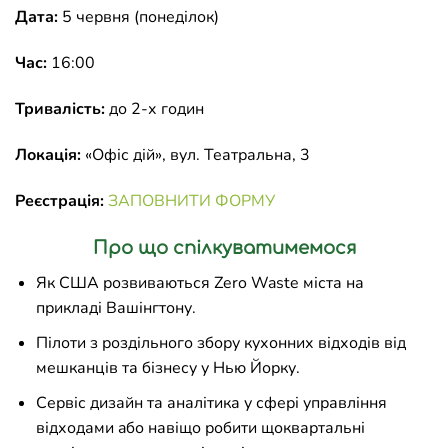
Дата:
5 червня (понеділок)
Час:
16:00
Тривалість:
до 2-х годин
Локація:
«Офіс дій», вул. Театральна, 3
Реєстрація:
ЗАПОВНИТИ ФОРМУ
Про що спілкуватимемося
Як США розвиваються Zero Waste міста на
прикладі Вашінгтону.
Пілоти з роздільного збору кухонних відходів від
мешканців та бізнесу у Нью Йорку.
Сервіс дизайн та аналітика у сфері управління
відходами aбо навіщо робити щоквартальні