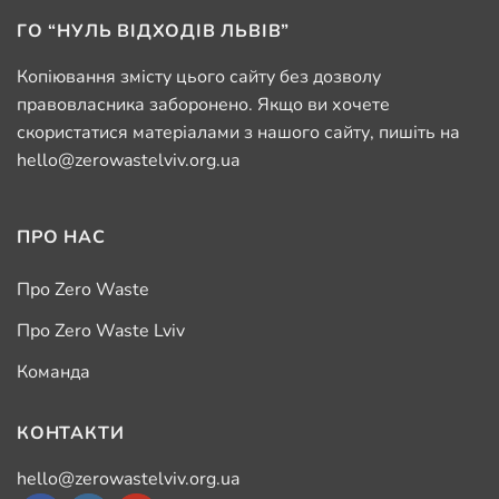
ГО “НУЛЬ ВІДХОДІВ ЛЬВІВ”
Копіювання змісту цього сайту без дозволу
правовласника заборонено. Якщо ви хочете
скористатися матеріалами з нашого сайту, пишіть на
hello@zerowastelviv.org.ua
ПРО НАС
Про Zero Waste
Про Zero Waste Lviv
Команда
КОНТАКТИ
hello@zerowastelviv.org.ua