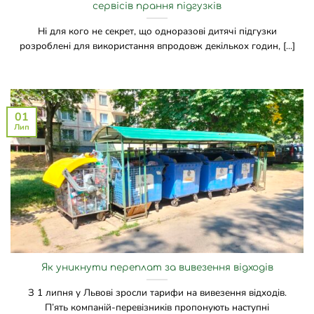
сервісів прання підгузків
Ні для кого не секрет, що одноразові дитячі підгузки
розроблені для використання впродовж декількох годин, [...]
01
Лип
Як уникнути переплат за вивезення відходів
З 1 липня у Львові зросли тарифи на вивезення відходів.
П’ять компаній-перевізників пропонують наступні