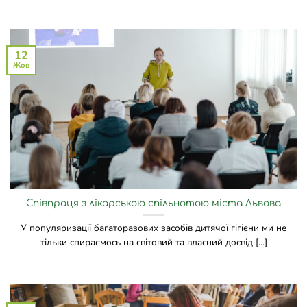
12
Жов
Співпраця з лікарською спільнотою міста Львова
У популяризації багаторазових засобів дитячої гігієни ми не
тільки спираємось на світовий та власний досвід [...]