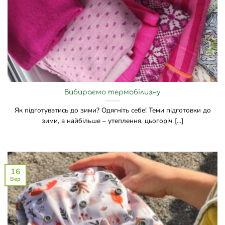
Вибираємо термобілизну
Як підготуватись до зими? Одягніть себе! Теми підготовки до
зими, а найбільше – утеплення, цьогоріч [...]
16
Вер