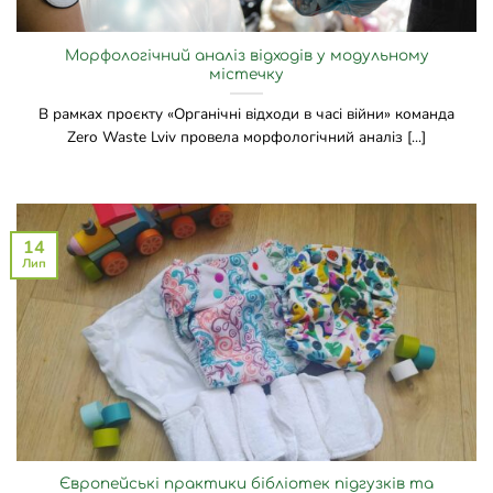
Морфологічний аналіз відходів у модульному
містечку
В рамках проєкту «Органічні відходи в часі війни» команда
Zero Waste Lviv провела морфологічний аналіз [...]
14
Лип
Європейські практики бібліотек підгузків та