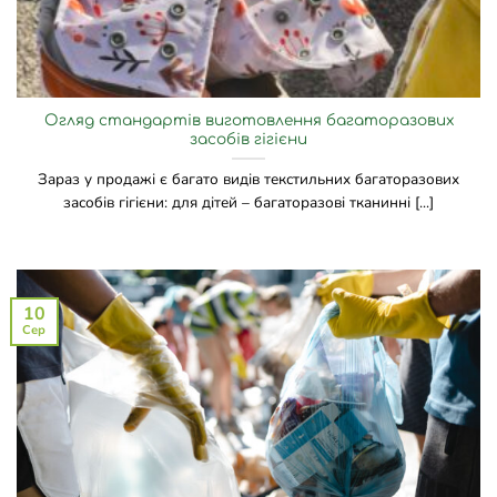
Огляд стандартів виготовлення багаторазових
засобів гігієни
Зараз у продажі є багато видів текстильних багаторазових
засобів гігієни: для дітей – багаторазові тканинні [...]
10
Сер