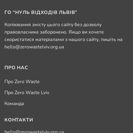
ГО “НУЛЬ ВІДХОДІВ ЛЬВІВ”
Копіювання змісту цього сайту без дозволу
правовласника заборонено. Якщо ви хочете
скористатися матеріалами з нашого сайту, пишіть на
hello@zerowastelviv.org.ua
ПРО НАС
Про Zero Waste
Про Zero Waste Lviv
Команда
КОНТАКТИ
hello@zerowastelviv.org.ua