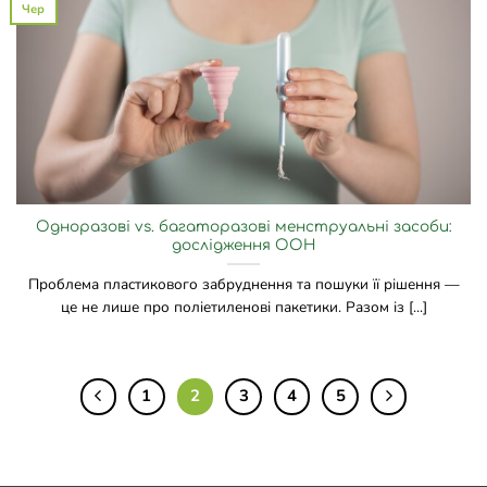
Чер
Одноразові vs. багаторазові менструальні засоби:
дослідження ООН
Проблема пластикового забруднення та пошуки її рішення —
це не лише про поліетиленові пакетики. Разом із [...]
1
2
3
4
5