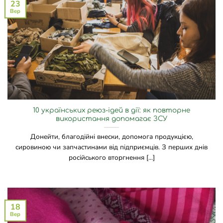
23
Вер
10 українських реюз-ідей в дії: як повторне
використання допомагає ЗСУ
Донейти, благодійні внески, допомога продукцією,
сировиною чи запчастинами від підприємців. З перших днів
російського вторгнення [...]
18
Вер