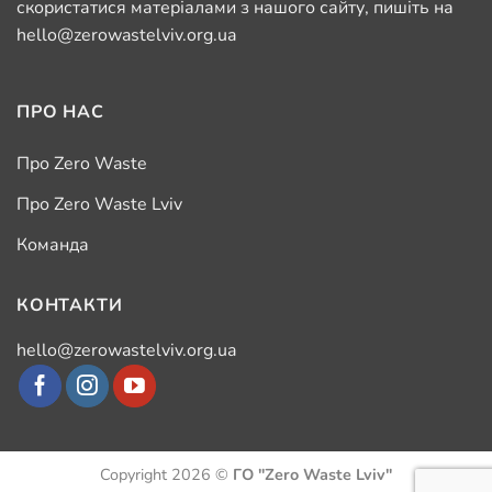
скористатися матеріалами з нашого сайту, пишіть на
hello@zerowastelviv.org.ua
ПРО НАС
Про Zero Waste
Про Zero Waste Lviv
Команда
КОНТАКТИ
hello@zerowastelviv.org.ua
Copyright 2026 ©
ГО "Zero Waste Lviv"