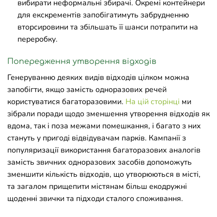
вибирати неформальні збирачі. Окремі контейнери
для екскрементів запобігатимуть забрудненню
вторсировини та збільшать її шанси потрапити на
переробку.
Попередження утворення відходів
Генеруванню деяких видів відходів цілком можна
запобігти, якщо замість одноразових речей
користуватися багаторазовими.
На цій сторінці
ми
зібрали поради щодо зменшення утворення відходів як
вдома, так і поза межами помешкання, і багато з них
стануть у пригоді відвідувачам парків. Кампанії з
популяризації використання багаторазових аналогів
замість звичних одноразових засобів допоможуть
зменшити кількість відходів, що утворюються в місті,
та загалом прищепити містянам більш екодружні
щоденні звички та підходи сталого споживання.