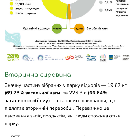
Вторинна сировина
Значну частину зібраних у парку відходів — 19,67 кг
(
69,78% загальної ваги
) та 226,8 л (
66,64%
загального обʼєму
) — становить паковання, що
підлягає вторинній переробці. Переважно це
паковання з-під продуктів, які люди споживають в
парку: