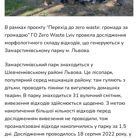
В рамках проєкту
“Перехід до zero waste: громада за
громадою” ГО Zero Waste Lviv провела дослідження
морфологічного складу відходів, що генеруються у
Замарстинівському парку м. Львова.
Замарстинівський парк знаходиться у
Шевченківському районі Львова. Це лісопарк,
популярний серед мешканців району: там гуляють з
дітьми, проводять пікніки та вигулюють домашніх
тварин. В парку знаходиться 31 вуличний смітник,
вивезення відходів здійснюється щоденно. З метою
накопичення більшої кількості відходів перед
дослідженням вивезення не проводили, тож
проаналізовані відходи накопичились у парку за 1,5
дні. Дослідження проводилось 18 серпня 2022 року, у