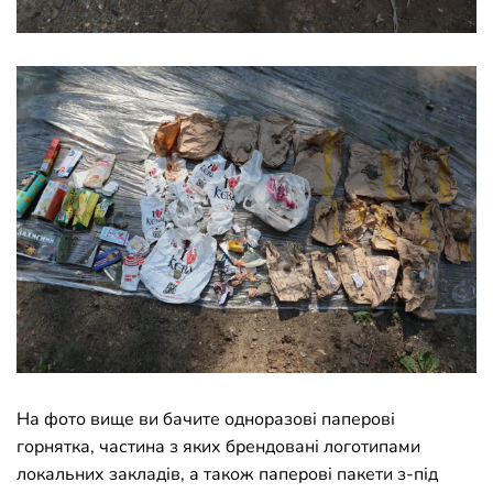
На фото вище ви бачите одноразові паперові
горнятка, частина з яких брендовані логотипами
локальних закладів, а також паперові пакети з-під