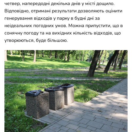
четвер, напередодні декілька днів у місті дощило.
Відповідно, отримані результати дозволяють оцінити
генерування відходів у парку в будні дні за
неідеальних погодних умов. Можна припустити, що в
сонячну погоду та на вихідних кількість відходів, що
утворюються, буде більшою.