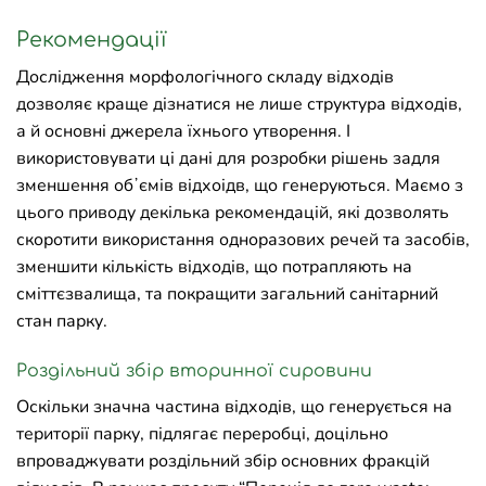
Рекомендації
Дослідження морфологічного складу відходів
дозволяє краще дізнатися не лише структура відходів,
а й основні джерела їхнього утворення. І
використовувати ці дані для розробки рішень задля
зменшення обʼємів відхоідв, що генеруються. Маємо з
цього приводу декілька рекомендацій, які дозволять
скоротити використання одноразових речей та засобів,
зменшити кількість відходів, що потрапляють на
сміттєзвалища, та покращити загальний санітарний
стан парку.
Роздільний збір вторинної сировини
Оскільки значна частина відходів, що генерується на
території парку, підлягає переробці, доцільно
впроваджувати роздільний збір основних фракцій