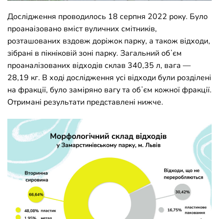
Дослідження проводилось 18 серпня 2022 року. Було
проанаізовано вміст вуличних смітників,
розташованих вздовж доріжок парку, а також відходи,
зібрані в пікніковій зоні парку. Загальний обʼєм
проаналізованих відходів склав 340,35 л, вага —
28,19 кг. В ході дослідження усі відходи були розділені
на фракції, було заміряно вагу та обʼєм кожної фракції.
Отримані результати представлені нижче.