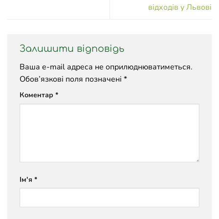
відходів у Львові
Залишити відповідь
Ваша e-mail адреса не оприлюднюватиметься.
Обов’язкові поля позначені
*
Коментар
*
Ім'я
*