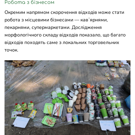
Робота з бізнесом
Окремим напрямом скорочення відходів може стати
робота з місцевими бізнесами — кавʼярнями,
пекарнями, супермаркетами. Дослідження
морфологічного складу відходів показало, що багато
відходів походять саме з локальних торговельних
точок.