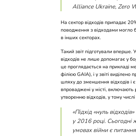
Alliance Ukraine, Zero 
На сектор відходів припадає 20
поводження з відходами могло б 
в інших секторах.
Такий звіт підготували вперше. 
відходів не лише допомагає у бор
це проглядається на прикладі ме
філією GAIA), і у звіті виділено
шляху до зменшення відходів і є 
впроваджені у місті, включають 
утворенню відходів, у тому числі
«
Підхід «нуль відходів»
у 2016 році. Сьогодні 
умовах війни є питання