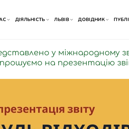
АС
ДІЯЛЬНІСТЬ
ЛЬВІВ
ДОВІДНИК
ПУБЛІ
едставлено у міжнародному зв
прошуємо на презентацію зв