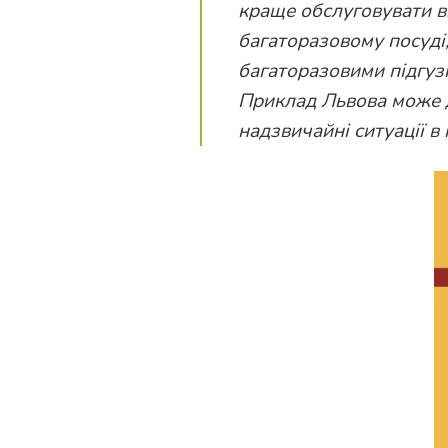
краще обслуговувати в
багаторазовому посуді,
багаторазовими підгуз
Приклад Львова може д
надзвичайні ситуації в