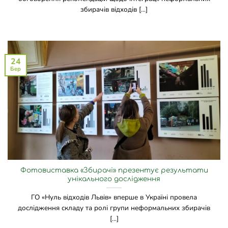
збирачів відходів [...]
24
Бер
Фотовиставка «Збирачі» презентує результати
унікального дослідження
ГО «Нуль відходів Львів» вперше в Україні провела
дослідження складу та ролі групи неформальних збирачів
[...]