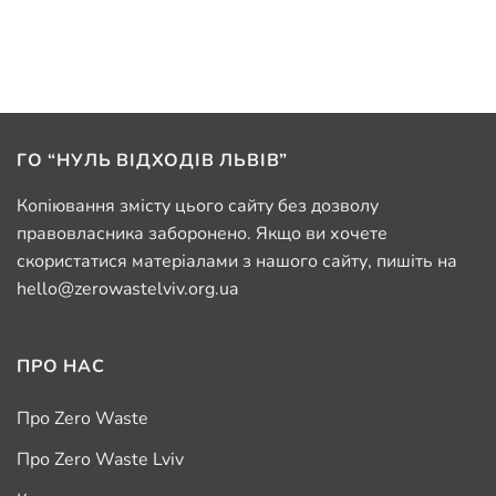
ГО “НУЛЬ ВІДХОДІВ ЛЬВІВ”
Копіювання змісту цього сайту без дозволу
правовласника заборонено. Якщо ви хочете
скористатися матеріалами з нашого сайту, пишіть на
hello@zerowastelviv.org.ua
ПРО НАС
Про Zero Waste
Про Zero Waste Lviv