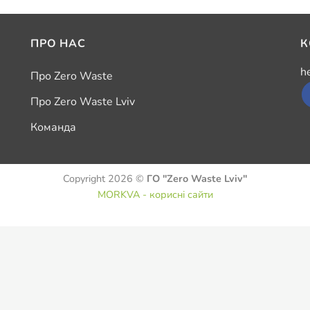
ПРО НАС
К
h
Про Zero Waste
Про Zero Waste Lviv
Команда
Copyright 2026 ©
ГО "Zero Waste Lviv"
MORKVA - корисні сайти