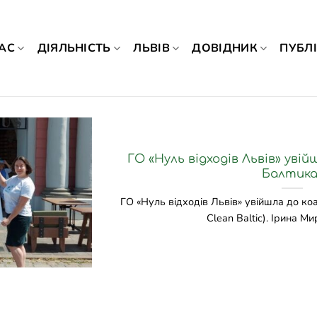
АС
ДІЯЛЬНІСТЬ
ЛЬВІВ
ДОВІДНИК
ПУБЛІ
ГО «Нуль відходів Львів» увій
Балтика
ГО «Нуль відходів Львів» увійшла до коал
Clean Baltic). Ірина Мир