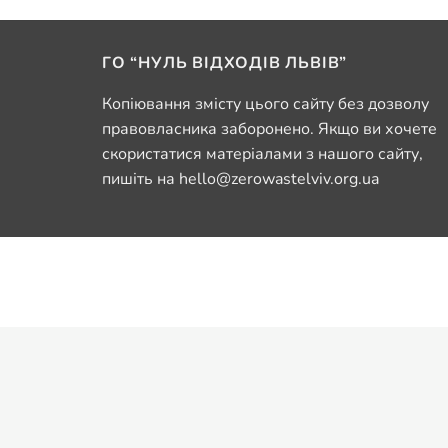
ГО “НУЛЬ ВІДХОДІВ ЛЬВІВ”
Копіювання змісту цього сайту без дозволу
правовласника заборонено. Якщо ви хочете
скористатися матеріалами з нашого сайту,
пишіть на hello@zerowastelviv.org.ua