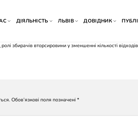
АС
ДІЯЛЬНІСТЬ
ЛЬВІВ
ДОВІДНИК
ПУБЛІ
 ролі збирачів вторсировини у зменшенні кількості відходів
ься.
Обов’язкові поля позначені
*