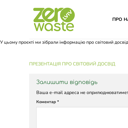
Skip
to
content
ПРО Н
У цьому проєкті ми зібрали інформацію про світовий досвід
ПРЕЗЕНТАЦІЯ ПРО СВІТОВИЙ ДОСВІД
Залишити відповідь
Ваша e-mail адреса не оприлюднюватимет
Коментар
*