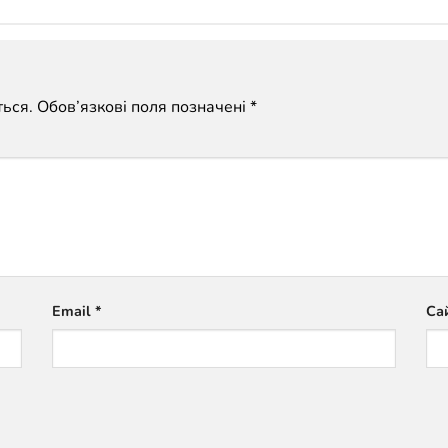
ься.
Обов’язкові поля позначені
*
Email
*
Са