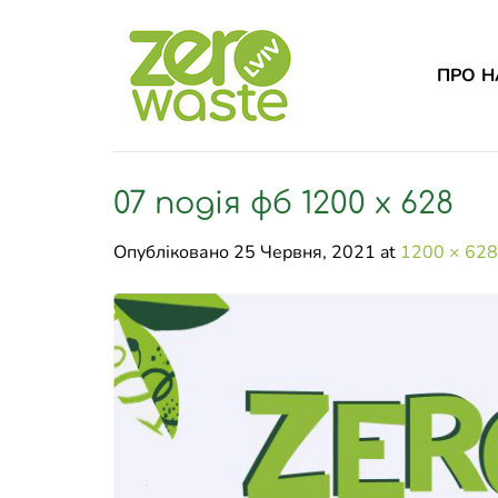
Skip
to
content
ПРО Н
07 подія фб 1200 x 628
Опубліковано
25 Червня, 2021
at
1200 × 628