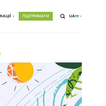
КАЦІЇ
ПІДТРИМАТИ
UA
t