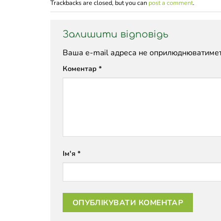
Trackbacks are closed, but you can
post a comment
.
Залишити відповідь
Ваша e-mail адреса не оприлюднюватимет
Коментар
*
Ім'я
*