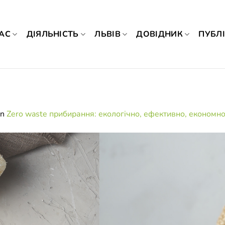
АС
ДІЯЛЬНІСТЬ
ЛЬВІВ
ДОВІДНИК
ПУБЛІ
in
Zero waste прибирання: екологічно, ефективно, економн