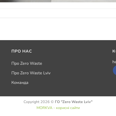
ПРО НАС
К
h
Про Zero Waste
Про Zero Waste Lviv
Команда
Copyright 2026 ©
ГО "Zero Waste Lviv"
MORKVA - корисні сайти