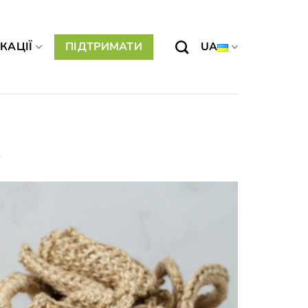
КАЦІЇ
ПІДТРИМАТИ
UA
о