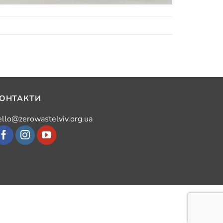
ОНТАКТИ
ello@zerowastelviv.org.ua