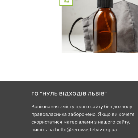
Кві
ГО “НУЛЬ ВІДХОДІВ ЛЬВІВ”
Копіювання змісту цього сайту без дозволу
правовласника заборонено. Якщо ви хочете
скористатися матеріалами з нашого сайту,
пишіть на hello@zerowastelviv.org.ua