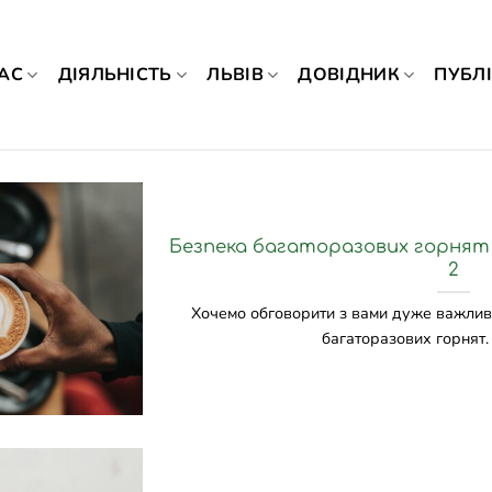
АС
ДІЯЛЬНІСТЬ
ЛЬВІВ
ДОВІДНИК
ПУБЛІ
Безпека багаторазових горнят в
2
Хочемо обговорити з вами дуже важливу
багаторазових горнят. Д