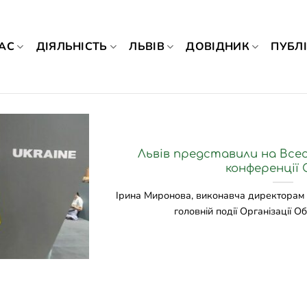
АС
ДІЯЛЬНІСТЬ
ЛЬВІВ
ДОВІДНИК
ПУБЛІ
Львів представили на Всес
конференції 
Ірина Миронова, виконавча директорам Z
головній події Організації Об