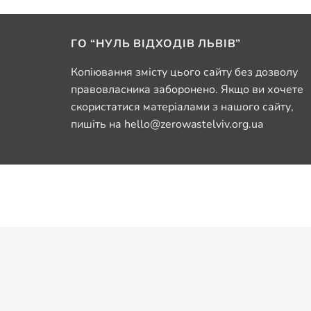
ГО “НУЛЬ ВІДХОДІВ ЛЬВІВ”
Копіювання змісту цього сайту без дозволу
правовласника заборонено. Якщо ви хочете
скористатися матеріалами з нашого сайту,
пишіть на hello@zerowastelviv.org.ua