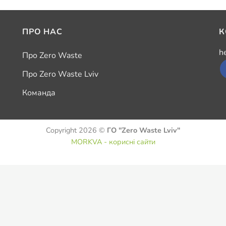
ПРО НАС
К
h
Про Zero Waste
Про Zero Waste Lviv
Команда
Copyright 2026 ©
ГО "Zero Waste Lviv"
MORKVA - корисні сайти