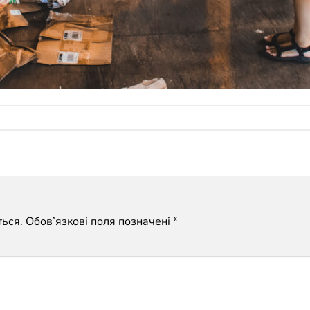
ься.
Обов’язкові поля позначені
*