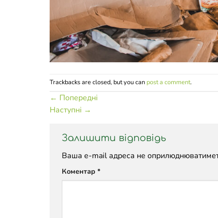
Trackbacks are closed, but you can
post a comment
.
←
Попередні
Наступні
→
Залишити відповідь
Ваша e-mail адреса не оприлюднюватимет
Коментар
*