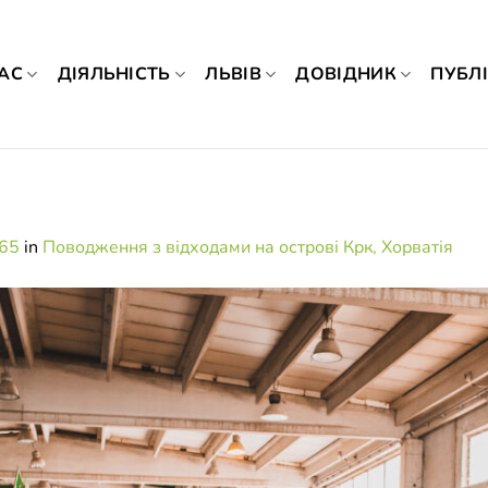
АС
ДІЯЛЬНІСТЬ
ЛЬВІВ
ДОВІДНИК
ПУБЛІ
365
in
Поводження з відходами на острові Крк, Хорватія