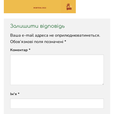
Залишити відповідь
Ваша e-mail адреса не оприлюднюватиметься.
Обов’язкові поля позначені
*
Коментар
*
Ім'я
*