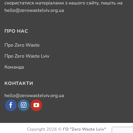
скористатися матеріалами з нашого сайту, пишіть на
hello@zerowastelviv.org.ua
ПРО НАС
Про Zero Waste
Про Zero Waste Lviv
Команда
КОНТАКТИ
hello@zerowastelviv.org.ua
Copyright 2026 ©
ГО "Zero Waste Lviv"