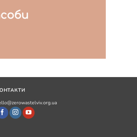
асоби
ОНТАКТИ
ello@zerowastelviv.org.ua