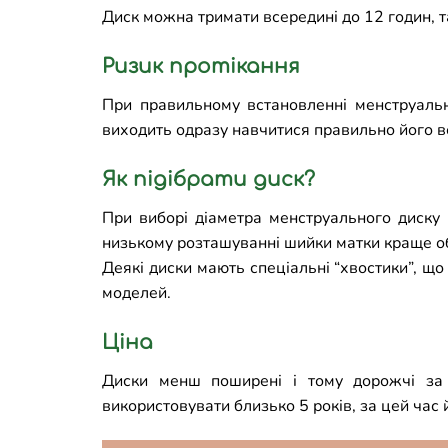
Диск можна тримати всередині до 12 годин, та
Ризик протікання
При правильному встановленні менструально
виходить одразу навчитися правильно його вс
Як підібрати диск?
При виборі діаметра менструального диску 
низькому розташуванні шийки матки краще о
Деякі диски мають спеціальні “хвостики”, щ
моделей.
Ціна
Диски менш поширені і тому дорожчі за 
використовувати близько 5 років, за цей час й