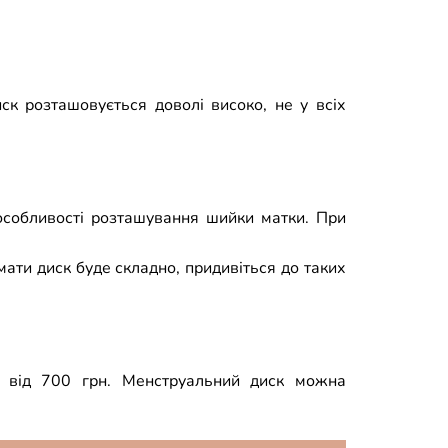
ск розташовується доволі високо, не у всіх
 особливості розташування шийки матки. При
ати диск буде складно, придивіться до таких
о від 700 грн. Менструальний диск можна