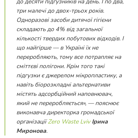
до десяти підгузників на день. І по два,
три малечі до двох-трьох років.
Одноразові засоби дитячої гігієни
складають до 4% від загальної
кількості твердих побутових відходів. І
що найгірше — в Україні їх не
переробляють, тому все потрапляє на
сміттєві полігони. Крім того такі
підгузки є джерелом мікропластику, а
навіть біорозкладні альтернативи
містять адсорбційний наповнювач,
який не переробляється»
, — пояснює
виконавча директорка громадської
організації
Zero Waste Lviv
Ірина
Миронова
.