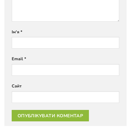
Ім'я
*
Email
*
Сайт