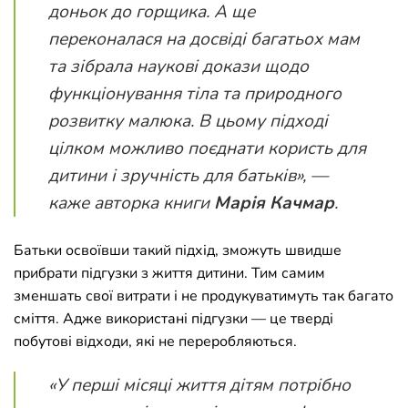
доньок до горщика. А ще
переконалася на досвіді багатьох мам
та зібрала наукові докази щодо
функціонування тіла та природного
розвитку малюка. В цьому підході
цілком можливо поєднати користь для
дитини і зручність для батьків»
, —
каже авторка книги
Марія Качмар
.
Батьки освоївши такий підхід, зможуть швидше
прибрати підгузки з життя дитини. Тим самим
зменшать свої витрати і не продукуватимуть так багато
сміття. Адже використані підгузки — це тверді
побутові відходи, які не переробляються.
«У перші місяці життя дітям потрібно