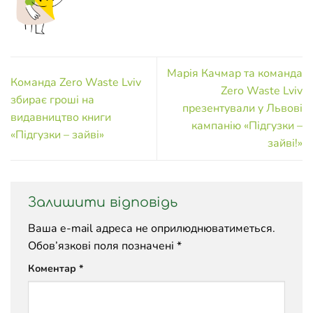
Марія Качмар та команда
Команда Zero Waste Lviv
Zero Waste Lviv
збирає гроші на
презентували у Львові
видавництво книги
кампанію «Підгузки –
«Підгузки – зайві»
зайві!»
Залишити відповідь
Ваша e-mail адреса не оприлюднюватиметься.
Обов’язкові поля позначені
*
Коментар
*