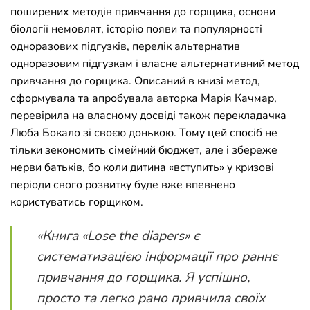
поширених методів привчання до горщика, основи
біології немовлят, історію появи та популярності
одноразових підгузків, перелік альтернатив
одноразовим підгузкам і власне альтернативний метод
привчання до горщика. Описаний в книзі метод,
сформувала та апробувала авторка Марія Качмар,
перевірила на власному досвіді також перекладачка
Люба Бокало зі своєю донькою. Тому цей спосіб не
тільки зекономить сімейний бюджет, але і збереже
нерви батьків, бо коли дитина «вступить» у кризові
періоди свого розвитку буде вже впевнено
користуватись горщиком.
«Книга «Lose the diapers» є
систематизацією інформації про раннє
привчання до горщика. Я успішно,
просто та легко рано привчила своїх