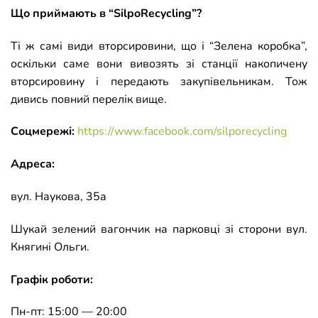
Що приймають в “SilpoRecycling”?
Ті ж самі види вторсировини, що і “Зелена коробка”,
оскільки саме вони вивозять зі станції накопичену
вторсировину і передають закупівельникам. Тож
дивись повний перелік вище.
Соцмережі:
https://www.facebook.com/silporecycling
Адреса:
вул. Наукова, 35а
Шукай зелений вагончик на парковці зі сторони вул.
Княгині Ольги.
Графік роботи:
Пн-пт: 15:00 — 20:00