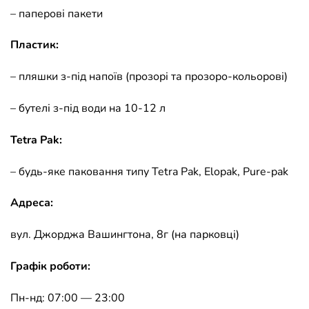
– паперові пакети
Пластик:
– пляшки з-під напоїв (прозорі та прозоро-кольорові)
– бутелі з-під води на 10-12 л
Tetra Pak:
– будь-яке паковання типу Tetra Pak, Elopak, Pure-pak
Адреса:
вул. Джорджа Вашингтона, 8г (на парковці)
Графік роботи:
Пн-нд: 07:00 — 23:00