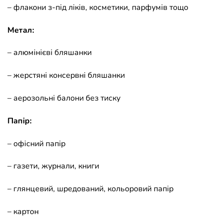
– флакони з-під ліків, косметики, парфумів тощо
Метал:
– алюмінієві бляшанки
– жерстяні консервні бляшанки
– аерозольні балони без тиску
Папір:
– офісний папір
– газети, журнали, книги
– глянцевий, шредований, кольоровий папір
– картон