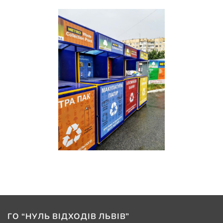
ГО “НУЛЬ ВІДХОДІВ ЛЬВІВ”