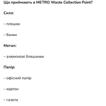
Що приймають в METRO Waste Collection Point?
Скло:
– пляшки
– банки
Метал:
– алюмінієві бляшанки
Папір:
– офісний папір
– картон
– газети