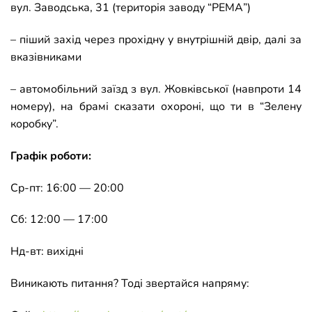
вул. Заводська, 31 (територія заводу “РЕМА”)
– піший захід через прохідну у внутрішній двір, далі за
вказівниками
– автомобільний заїзд з вул. Жовківської (навпроти 14
номеру), на брамі сказати охороні, що ти в “Зелену
коробку”.
Графік роботи:
Ср-пт: 16:00 — 20:00
Сб: 12:00 — 17:00
Нд-вт: вихідні
Виникають питання? Тоді звертайся напряму: