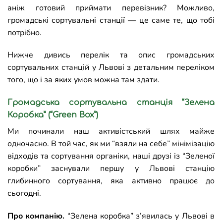
аніж готовий приймати перевізник? Можливо,
громадські сортувальні станції — це саме те, що тобі
потрібно.
Нижче дивись перелік та опис громадських
сортувальних станцій у Львові з детальним переліком
того, що і за яких умов можна там здати.
Громадська сортувальна станція
“Зелена
Коробка” (“Green Box”)
Ми починали наш активістський шлях майже
одночасно. В той час, як ми “взяли на себе” мінімізацію
відходів та сортування органіки, наші друзі із “Зеленої
коробки” заснували першу у Львові станцію
глибинного сортування, яка активно працює до
сьогодні.
Про компанію.
“Зелена коробка” з’явилась у Львові в