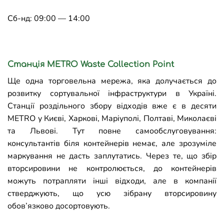
Сб-нд: 09:00 — 14:00
Станція METRO Waste Collection Point
Ще одна торговельна мережа, яка долучається до
розвитку сортувальної інфраструктури в Україні.
Станції роздільного збору відходів вже є в десяти
METRO у Києві, Харкові, Маріуполі, Полтаві, Миколаєві
та Львові. Тут повне самообслуговування:
консультантів біля контейнерів немає, але зрозуміле
маркування не дасть заплутатись. Через те, що збір
вторсировини не контролюється, до контейнерів
можуть потрапляти інші відходи, але в компанії
стверджують, що усю зібрану вторсировину
обов’язково досортовують.