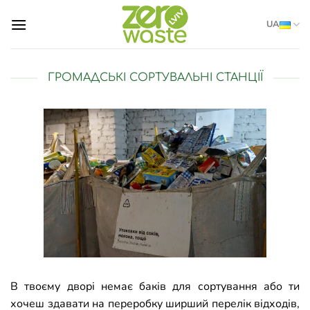
Skip
UA
to
content
ГРОМАДСЬКІ СОРТУВАЛЬНІ СТАНЦІЇ
В твоєму дворі немає баків для сортування або ти
хочеш здавати на переробку ширший перелік відходів,