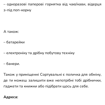
– одноразові паперові горнятка від чаю/кави, відерця
з-під поп-корну
А також:
– батарейки
– електроніку та дрібну побутову техніку
– банери.
Також у приміщенні Сортувальні є поличка для обміну,
де ти можеш залишити вже непотрібні тобі дрібнички,
ґаджети та книжки або підібрати щось для себе.
Адреса: