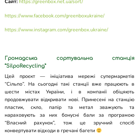
Сайт:
https://greenbox.net.ua/sort/
https://www.facebook.com/greenboxukraine/
https://www.instagram.com/greenbox.ukraine/
Громадська сортувальна станція
“SilpoRecycling”
Цей проєкт — ініціатива мережі супермаркетів
“Сільпо”. На сьогодні такі станції вже працюють в
шести містах України, і в компанії обіцяють
продовжувати відкривати нові. Принесені на станцію
пластик, скло, папір та метал зважують та
нараховують за них бонусні бали за програмою
“Власний рахунок”, тож це зручний спосіб
конвертувати відходи в гречані багети