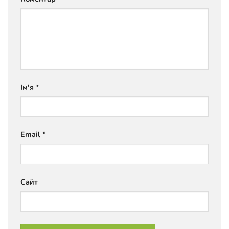
Ім'я
*
Email
*
Сайт