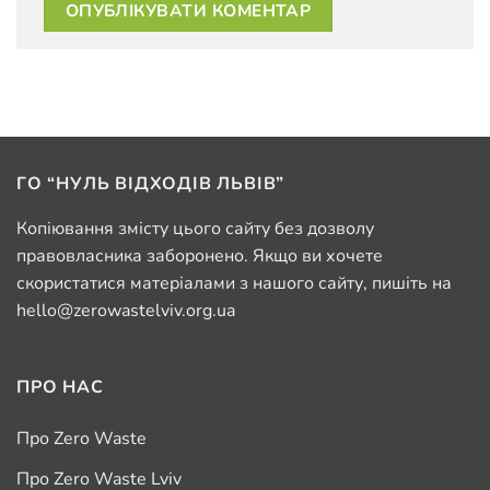
ГО “НУЛЬ ВІДХОДІВ ЛЬВІВ”
Копіювання змісту цього сайту без дозволу
правовласника заборонено. Якщо ви хочете
скористатися матеріалами з нашого сайту, пишіть на
hello@zerowastelviv.org.ua
ПРО НАС
Про Zero Waste
Про Zero Waste Lviv