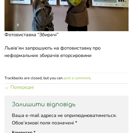
Фотовиставка “Збирачі”
Львів’ян запрошують на фотовиставку про
неформальних збирачів вторсировини
Trackbacks are closed, but you can
post a comment
.
←
Попередні
Залишити відповідь
Ваша e-mail адреса не оприлюднюватиметься.
Обов’язкові поля позначені
*
Коментар
*