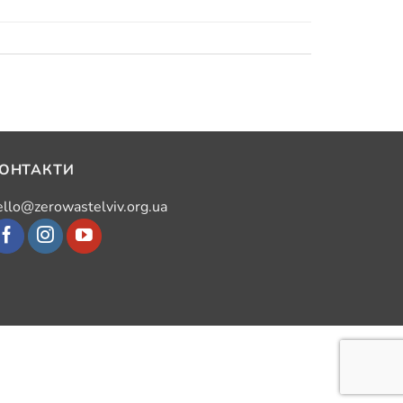
ОНТАКТИ
ello@zerowastelviv.org.ua