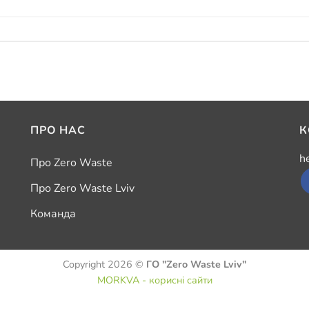
ПРО НАС
К
h
Про Zero Waste
Про Zero Waste Lviv
Команда
Copyright 2026 ©
ГО "Zero Waste Lviv"
MORKVA - корисні сайти