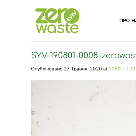
Skip
to
content
ПРО Н
SYV-190801-0008-zerowas
Опубліковано
27 Травня, 2020
at
1080 × 108