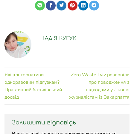
НАДІЯ КУГУК
Які альтернативи
Zero Waste Lviv розповіли
одноразовим підгузкам?
про поводження з
Практичний батьківський
відходами у Львові
досвід
журналістам із Закарпаття
Залишити відповідь
Ваша e-mail адреса не оприлюднюватиметься.