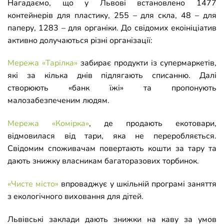
Нагадаємо, що у Львові встановлено 1477
контейнерів для пластику, 255 – для скла, 48 – для
паперу, 1283 – для органіки. До свідомих екоініціатив
активно долучаються різні організації:
Мережа «Тарілка»
забирає продукти із супермаркетів,
які за кілька днів підлягають списанню. Далі
створюють «банк їжі» та пропонують
малозабезпеченим людям.
Мережа «Комірка»
, де продають екотовари,
відмовилася від тари, яка не переробляється.
Свідомим споживачам повертають кошти за тару та
дають знижку власникам багаторазових торбинок.
«Чисте місто»
впроваджує у шкільній програмі заняття
з екологічного виховання для дітей.
Львівські заклади дають знижки на каву за умов