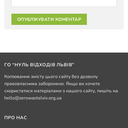
ГО “НУЛЬ ВІДХОДІВ ЛЬВІВ”
Копіювання змісту цього сайту без дозволу
правовласника заборонено. Якщо ви хочете
скористатися матеріалами з нашого сайту, пишіть на
hello@zerowastelviv.org.ua
ПРО НАС