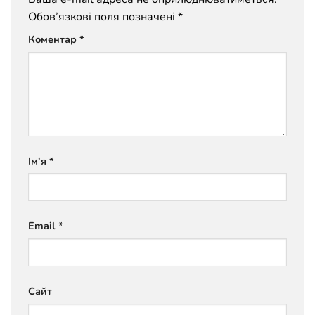
Обов’язкові поля позначені
*
Коментар
*
Ім'я
*
Email
*
Сайт