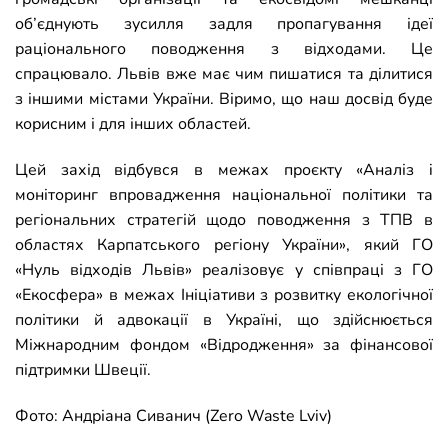
об’єднують зусилля задля пропагування ідеї
раціонального поводження з відходами. Це
спрацювало. Львів вже має чим пишатися та ділитися
з іншими містами України. Віримо, що наш досвід буде
корисним і для інших областей.
Цей захід відбувся в межах проєкту «Аналіз i
моніторинг впровадження національної політики та
регіональних стратегій щодо поводження з ТПВ в
областях Карпатського регіону України», який ГО
«Нуль відходів Львів» реалізовує у співпраці з ГО
«Екосфера» в межах Ініціативи з розвитку екологічної
політики й адвокації в Україні, що здійснюється
Міжнародним фондом «Відродження» за фінансової
підтримки Швеції.
Фото: Андріана Сиванич (Zero Waste Lviv)