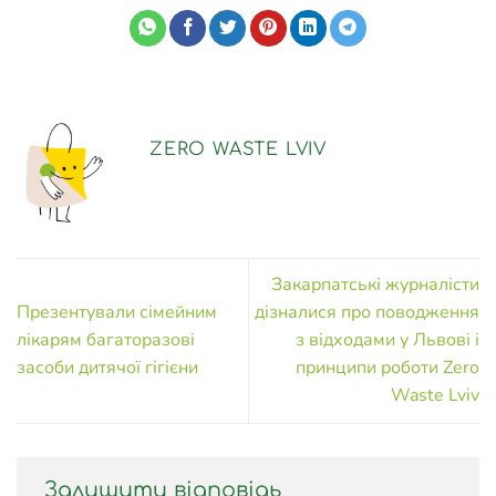
ZERO WASTE LVIV
Закарпатські журналісти
Презентували сімейним
дізналися про поводження
лікарям багаторазові
з відходами у Львові і
засоби дитячої гігієни
принципи роботи Zero
Waste Lviv
Залишити відповідь