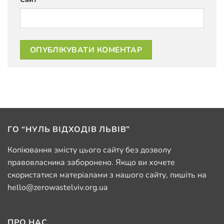
ГО “НУЛЬ ВІДХОДІВ ЛЬВІВ”
Копіювання змісту цього сайту без дозволу
правовласника заборонено. Якщо ви хочете
скористатися матеріалами з нашого сайту, пишіть на
hello@zerowastelviv.org.ua
ПРО НАС