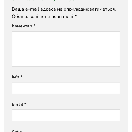
Ваша e-mail адреса не оприлюднюватиметься.
Обов’язкові поля позначені
*
Коментар
*
Ім'я
*
Email
*
Сайт