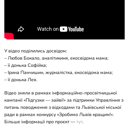
У відео поділились досвідом:
– Любов Бокало, аналітикиня, екосвідома мама;
– її донька Софійка;
– Ірина Панчишин, журналістка, екосвідома мама;
– її донька Лея.
Відео зняли в рамках інформаційно-просвітницької
кампанії «Підгузки — зайві!» за підтримки Управління з
питань поводження з відходами та Львівської міської
ради в рамках конкурсу «Зробимо Львів кращим!».
Більше інформації про проєкт —
тут
.