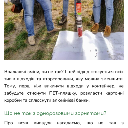
Вражаючі зміни, чи не так? І цей підхід стосується всіх
типів відходів та вторсировини, яку можна зменшити.
Тому, перш ніж викинути відходи у контейнер, не
забудьте стиснути ПЕТ-пляшку, розкласти картонні
коробки та сплюснути алюмінієві банки.
Що не так з одноразовими горнятами?
Про всяк випадок нагадаємо, що не так з