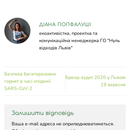
ДІАНА ПОПФАЛУШІ
екоактивістка, проектна та
комунікаційна менеджерка ГО "Нуль
відходів Львів"
Безпека багаторазових
Бренд-аудит 2020 у Львові
горнят в часі епідемії
19 вересня
SARS-CoV-2
Залишити відповідь
Ваша e-mail адреса не оприлюднюватиметься.