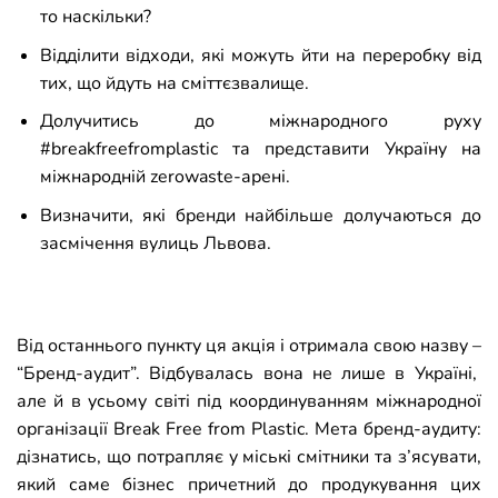
то наскільки?
Відділити відходи, які можуть йти на переробку від
тих, що йдуть на сміттєзвалище.
Долучитись до міжнародного руху
#breakfreefromplastic та представити Україну на
міжнародній zerowaste-арені.
Визначити, які бренди найбільше долучаються до
засмічення вулиць Львова.
Від останнього пункту ця акція і отримала свою назву
–
“Бренд-аудит”. Відбувалась вона не лише в Україні,
але й в усьому світі під координуванням міжнародної
організації Break Free from Plastic. Мета бренд-аудиту:
дізнатись, що потрапляє у міські смітники та з’ясувати,
який саме бізнес причетний до продукування цих