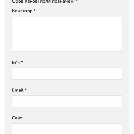
Обов’язкові поля позначені
*
Коментар
*
Ім'я
*
Email
*
Сайт